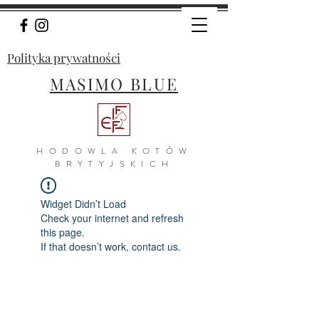
Polityka prywatności
MASIMO BLUE
H
ODOWLA KOTÓW
BRYTYJSKICH
Widget Didn’t Load
Check your internet and refresh
this page.
If that doesn’t work, contact us.