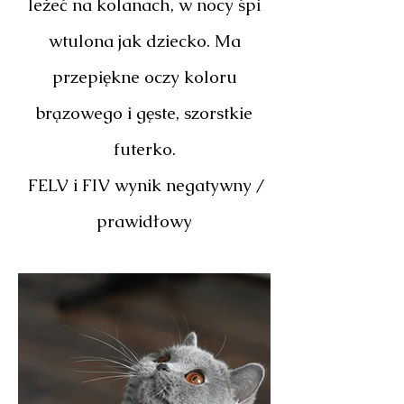
leżeć na kolanach, w nocy śpi
wtulona jak dziecko. Ma
przepiękne oczy koloru
brązowego i gęste, szorstkie
futerko.
FELV i FIV wynik negatywny /
prawidłowy