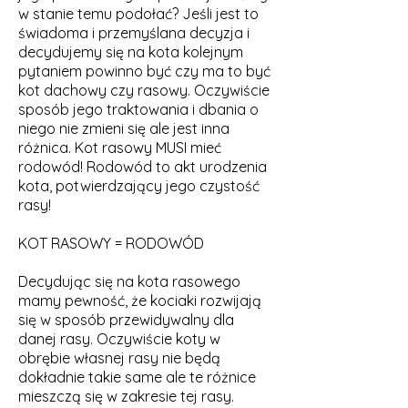
w stanie temu podołać? Jeśli jest to
świadoma i przemyślana decyzja i
decydujemy się na kota kolejnym
pytaniem powinno być czy ma to być
kot dachowy czy rasowy. Oczywiście
sposób jego traktowania i dbania o
niego nie zmieni się ale jest inna
różnica. Kot rasowy MUSI mieć
rodowód! Rodowód to akt urodzenia
kota, potwierdzający jego czystość
rasy!
KOT RASOWY = RODOWÓD
Decydując się na kota rasowego
mamy pewność, że kociaki rozwijają
się w sposób przewidywalny dla
danej rasy. Oczywiście koty w
obrębie własnej rasy nie będą
dokładnie takie same ale te różnice
mieszczą się w zakresie tej rasy.